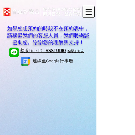
如果您想預約的時段不在預約表中，
請聯繫我們的客服人員，我們將竭誠
協助您。謝謝您的理解與支持！
客服Line ID :
SSSTUDIO
​點擊加好友
​連線至Google行事曆