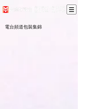
電台頻道包裝集錦